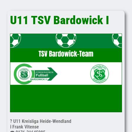
U11 TSV Bardowick I
? U11 Kreisliga Heide-Wendland
ℹ️ Frank Vitense