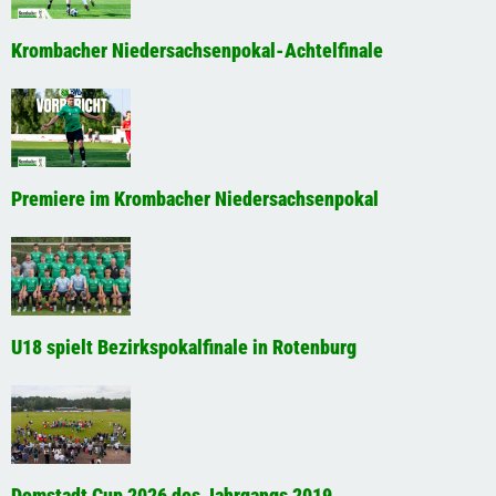
Krombacher Niedersachsenpokal-Achtelfinale
Premiere im Krombacher Niedersachsenpokal
U18 spielt Bezirkspokalfinale in Rotenburg
Domstadt Cup 2026 des Jahrgangs 2019