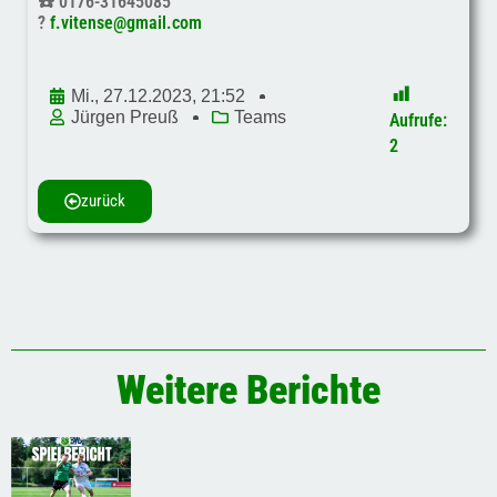
☎️ 0176-31645085
?
f.vitense@gmail.com
Mi., 27.12.2023, 21:52
Jürgen Preuß
Teams
Aufrufe:
2
zurück
Weitere Berichte