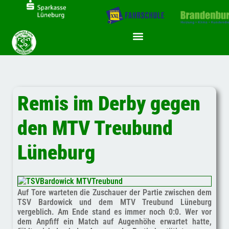
Inhalt
Zum
springen
Inhalt
springen
Remis im Derby gegen
den MTV Treubund
Lüneburg
Auf Tore warteten die Zuschauer der Partie zwischen dem
TSV Bardowick und dem MTV Treubund Lüneburg
vergeblich. Am Ende stand es immer noch 0:0. Wer vor
dem Anpfiff ein Match auf Augenhöhe erwartet hatte,