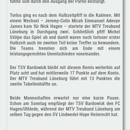
fühlte sich durch den Ausgang der Partie bestätigt.
Torlos ging es nach dem Halbzeitpfiff in die Kabinen. Mit
einem Wechsel – Jeremy-Colin Micah Emmanuel Adeoye
James kam für Nick Hagen – startete der MTV Treubund
Lüneburg in Durchgang zwei. Schließlich pfiff Michel
Stölpe das Spiel ab und damit waren nach torloser erster
Halbzeit auch im zweiten Teil keine Treffer zu bewundern.
Die Teams trennten sich am Ende mit einem
leistungsgerechten Unentschieden voneinander.
Der TSV Bardowick bleibt mit diesem Remis weiterhin auf
Platz acht und hat mittlerweile 17 Punkte auf dem Konto.
Der MTV Treubund Lüneburg führt mit 13 Punkten die
zweite Tabellenhälfte an.
Beide Mannschaften erwartet nur eine kurze Pause.
Schon am Sonntag empfängt der TSV Bardowick den FC
Hagen/Uthlede, während der MTV Treubund Lüneburg am
selben Tag gegen den SV Lindwedel-Hope Heimrecht hat.